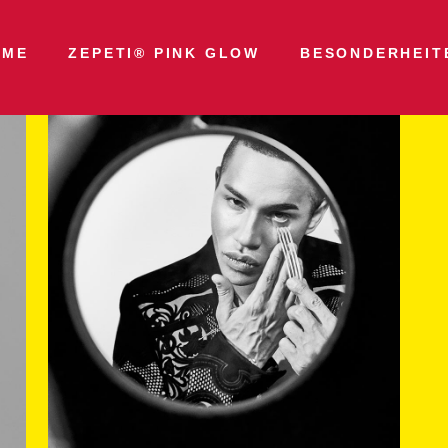
OME
ZEPETI® PINK GLOW
BESONDERHEIT