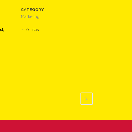
CATEGORY
Marketing
st,
0
Likes