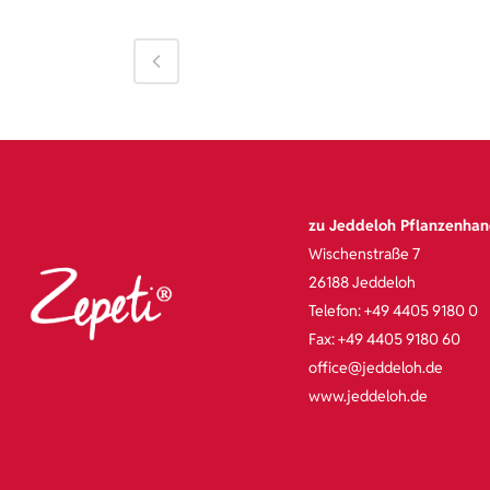
zu Jeddeloh Pflanzenha
Wischenstraße 7
26188 Jeddeloh
Telefon: +49 4405 9180 0
Fax: +49 4405 9180 60
office@jeddeloh.de
www.jeddeloh.de