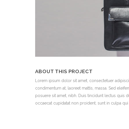
ABOUT THIS PROJECT
Lorem ipsum dolor sit amet, consectetuer adipiscin
condimentum at, laoreet mattis, massa. Sed eleif
posuere sit amet, nibh. Duis tincidunt lectus quis 
occaecat cupidatat non proident, sunt in culpa qui 