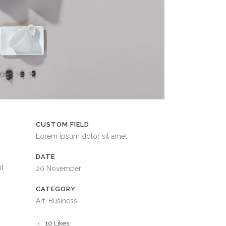
CUSTOM FIELD
Lorem ipsum dolor sit amet
DATE
nt
20 November
CATEGORY
Art, Business
10
Likes