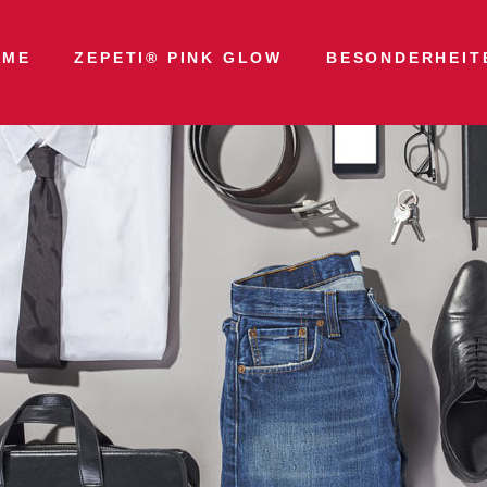
OME
ZEPETI® PINK GLOW
BESONDERHEIT